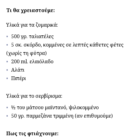
Τι θα χρειαστούμε:
Υλικά για τα ζυμαρικά:
500 γρ. ταλιατέλες
5 σκ. σκόρδο, κομμένες σε λεπτές κάθετες φέτες
(χωρίς τη φύτρα)
200 ml. ελαιόλαδο
Αλάτι
Πιπέρι
Υλικά για το σερβίρισμα:
½ του μάτσου μαϊντανό, ψιλοκομμένο
50 γρ. παρμεζάνα τριμμένη (αν επιθυμούμε)
Πως τις φτιάχνουμε: