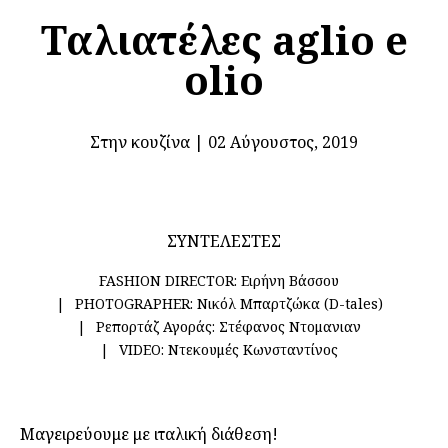
Ταλιατέλες aglio e
olio
Στην κουζίνα
|
02 Αύγουστος, 2019
ΣΥΝΤΕΛΕΣΤΕΣ
FASHION DIRECTOR:
Ειρήνη Βάσσου
PHOTOGRAPHER:
Νικόλ Μπαρτζώκα (D-tales)
Ρεπορτάζ Αγοράς:
Στέφανος Ντομανιαν
VIDEO:
Ντεκουμές Κωνσταντίνος
Μαγειρεύουμε με ιταλική διάθεση!