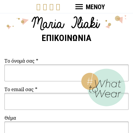
ΜΕΝΟΥ
ΕΠΙΚΟΙΝΩΝΊΑ
Το όνομά σας
*
Το email σας
*
Θέμα