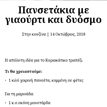
Πανσετάκια με
γιαούρτι και δυόσμο
Στην κουζίνα
|
14 Οκτώβριος, 2018
Η απόλυτη ιδέα για το Κυριακάτικο τραπέζι.
Τι θα χρειαστούμε:
1 κιλό χοιρινή πανσέτα, κομμένη σε φέτες
Για τη μαρινάδα:
1 κ.σ.σκόνη μουστάρδα