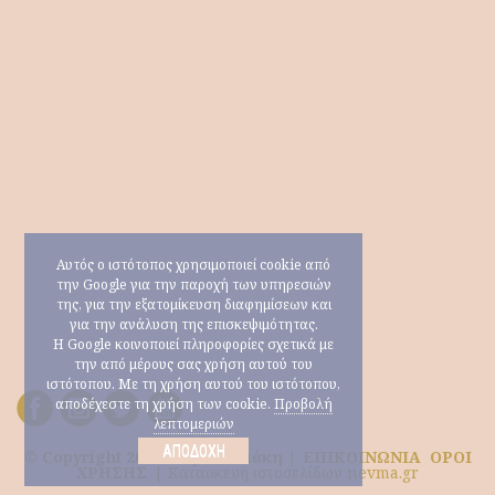
Αυτός ο ιστότοπος χρησιμοποιεί cookie από
την Google για την παροχή των υπηρεσιών
της, για την εξατομίκευση διαφημίσεων και
για την ανάλυση της επισκεψιμότητας.
Η Google κοινοποιεί πληροφορίες σχετικά με
την από μέρους σας χρήση αυτού του
ιστότοπου. Με τη χρήση αυτού του ιστότοπου,
αποδέχεστε τη χρήση των cookie.
Προβολή
λεπτομεριών
ΑΠΟΔΟΧΉ
© Copyright 2026 Μαρία Ηλιάκη |
ΕΠΙΚΟΙΝΩΝΙΑ
ΟΡΟΙ
ΧΡΗΣΗΣ
|
Κατασκευή ιστοσελίδων nevma.gr