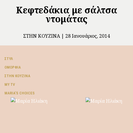
Κεφτεδάκια με σάλτσα
ντομάτας
ΣΤΗΝ ΚΟΥΖΊΝΑ
28 Ιανουάριος, 2014
ΣΤΥΛ
ΟΜΟΡΦΙΆ
ΣΤΗΝ ΚΟΥΖΊΝΑ
MY TV
ΜARIA’S CHOICES