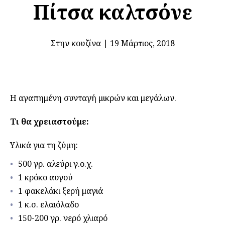
Πίτσα καλτσόνε
Στην κουζίνα
|
19 Μάρτιος, 2018
Η αγαπημένη συνταγή μικρών και μεγάλων.
Τι θα χρειαστούμε:
Υλικά για τη ζύμη:
500 γρ. αλεύρι γ.ο.χ.
1 κρόκο αυγού
1 φακελάκι ξερή μαγιά
1 κ.σ. ελαιόλαδο
150-200 γρ. νερό χλιαρό