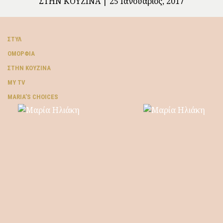
ΣΤΗΝ ΚΟΥΖΊΝΑ
25 Ιανουάριος, 2017
ΣΤΥΛ
ΟΜΟΡΦΙΆ
ΣΤΗΝ ΚΟΥΖΊΝΑ
MY TV
ΜARIA’S CHOICES