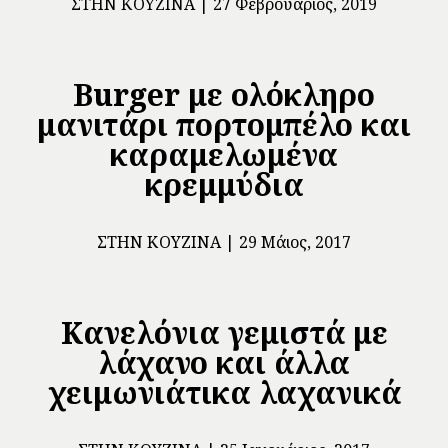
ΣΤΗΝ ΚΟΥΖΊΝΑ
27 Φεβρουάριος, 2019
Burger με ολόκληρο
μανιτάρι πορτομπέλο και
καραμελωμένα
κρεμμύδια
ΣΤΗΝ ΚΟΥΖΊΝΑ
29 Μάιος, 2017
Κανελόνια γεμιστά με
λάχανο και άλλα
χειμωνιάτικα λαχανικά