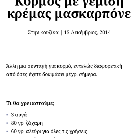
Κορμός με γέμιση
κρέμας μασκαρπόνε
Στην κουζίνα
|
15 Δεκέμβριος, 2014
Άλλη μια συνταγή για κορμό, εντελώς διαφορετική
από όσες έχετε δοκιμάσει μέχρι σήμερα.
Τι θα χρειαστούμε;
3 αυγά
80 γρ. ζάχαρη
60 γρ. αλεύρι για όλες τις χρήσεις