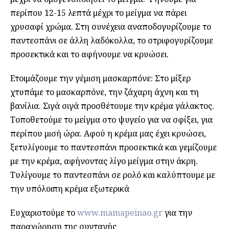
περίπου 12-15 λεπτά μέχρι το μείγμα να πάρει
χρυσαφί χρώμα. Στη συνέχεια αναποδογυρίζουμε το
παντεσπάνι σε άλλη λαδόκολλα, το στριφογυρίζουμε
προσεκτικά και το αφήνουμε να κρυώσει.
Ετοιμάζουμε την γέμιση μασκαρπόνε: Στο μίξερ
χτυπάμε το μασκαρπόνε, την ζάχαρη άχνη και τη
βανίλια. Σιγά σιγά προσθέτουμε την κρέμα γάλακτος.
Τοποθετούμε το μείγμα στο ψυγείο για να σφίξει, για
περίπου μισή ώρα. Αφού η κρέμα μας έχει κρυώσει,
ξετυλίγουμε το παντεσπάνι προσεκτικά και γεμίζουμε
με την κρέμα, αφήνοντας λίγο μείγμα στην άκρη.
Τυλίγουμε το παντεσπάνι σε ρολό και καλύπτουμε με
την υπόλοιπη κρέμα εξωτερικά
Ευχαριστούμε το
www.mamapeinao.gr
για την
παραχώρηση της συνταγής