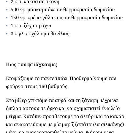
2 κ.σ. κακάο σε σκόνη
500 γρ. μασκαρπόνε σε θερμοκρασία δωματίου
150 γρ. κρέμα γάλακτος σε θερμοκρασία δωματίου
1 κ.σ. ζάχαρη άχνη
3 κ.γλ. εκχύλισμα βανίλιας
Πως τον φτιάχνουμε;
Ετοιμάζουμε το παντεσπάνι. Προθερμαίνουμε τον
φούρνο στους 160 βαθμούς.
Στο μίξερ χτυπάμε τα αυγά και τη ζάχαρη μέχρι να
διπλασιαστούν σε όγκο και να σχηματιστεί ένα λείο
μείγμα. Κατόπιν προσθέτουμε το αλεύρι και το κακάο
και ανακατεύουμε με μία μαρίζ (σπάτουλα σιλικόνης)
μέχρι να ομογενοποιηθεί το μείγμα. Ψήνουμε για