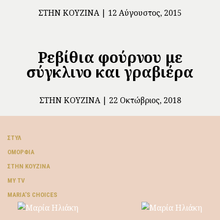
ΣΤΗΝ ΚΟΥΖΊΝΑ
12 Αύγουστος, 2015
Ρεβίθια φούρνου με
σύγκλινο και γραβιέρα
ΣΤΗΝ ΚΟΥΖΊΝΑ
22 Οκτώβριος, 2018
ΣΤΥΛ
ΟΜΟΡΦΙΆ
ΣΤΗΝ ΚΟΥΖΊΝΑ
MY TV
ΜARIA’S CHOICES