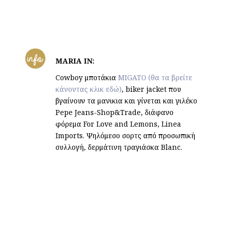
info
MARIA IN:
Cowboy
μποτάκια
MIGATO (θα τα βρείτε
κάνοντας κλικ εδώ)
, biker jacket που
βγαίνουν τα μανικια και γίνεται και γιλέκο
Pepe Jeans-Shop&Trade, διάφανο
φόρεμα For Love and Lemons, Linea
Imports. Ψηλόμεσο σορτς από προσωπική
συλλογή, δερμάτινη τραγιάσκα Blanc.