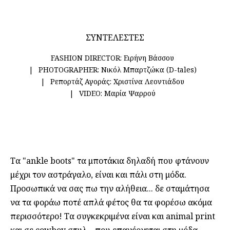
ΣΥΝΤΕΛΕΣΤΕΣ
FASHION DIRECTOR:
Ειρήνη Βάσσου
PHOTOGRAPHER:
Νικόλ Μπαρτζώκα (D-tales)
Ρεπορτάζ Αγοράς:
Χριστίνα Λεοντιάδου
VIDEO:
Μαρία Ψαρρού
Τα "ankle boots" τα μποτάκια δηλαδή που φτάνουν
μέχρι τον αστράγαλο, είναι και πάλι στη μόδα.
Προσωπικά να σας πω την αλήθεια... δε σταμάτησα
να τα φοράω ποτέ απλά φέτος θα τα φορέσω ακόμα
περισσότερο! Τα συγκεκριμένα είναι και animal print
και σε cowboy στυλ – που επανέρχεται στη μόδα