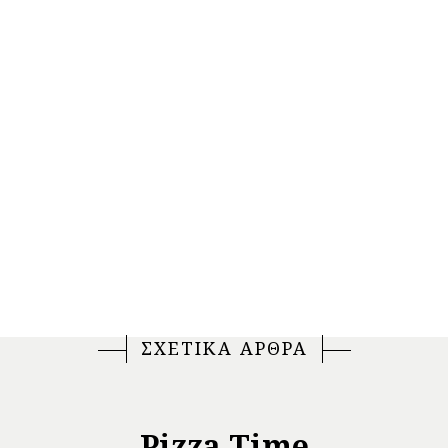
ΣΧΕΤΙΚΑ ΑΡΘΡΑ
Pizza Time