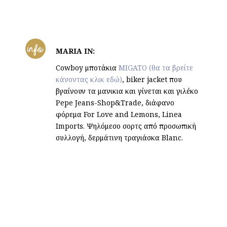
info
MARIA IN:
Cowboy
μποτάκια
MIGATO (θα τα βρείτε
κάνοντας κλικ εδώ)
, biker jacket που
βγαίνουν τα μανικια και γίνεται και γιλέκο
Pepe Jeans-Shop&Trade, διάφανο
φόρεμα For Love and Lemons, Linea
Imports. Ψηλόμεσο σορτς από προσωπική
συλλογή, δερμάτινη τραγιάσκα Blanc.