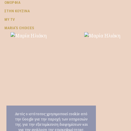
ΟΜΟΡΦΙΆ
ΣΤΗΝ ΚΟΥΖΊΝΑ
MY TV
ΜARIA’S CHOICES
Αυτός ο ιστότοπος χρησιμοποιεί cookie από
την Google για την παροχή των υπηρεσιών
της, για την εξατομίκευση διαφημίσεων και
για την ανάλυση της επισκεψιμότητας.