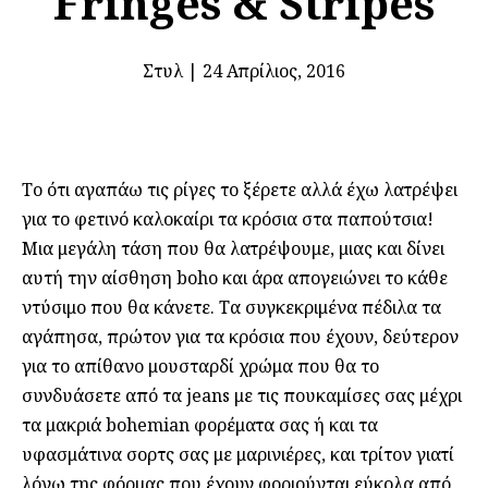
Fringes & Stripes
Στυλ
|
24 Απρίλιος, 2016
Το ότι αγαπάω τις ρίγες το ξέρετε αλλά έχω λατρέψει
για το φετινό καλοκαίρι τα κρόσια στα παπούτσια!
Μια μεγάλη τάση που θα λατρέψουμε, μιας και δίνει
αυτή την αίσθηση boho και άρα απογειώνει το κάθε
ντύσιμο που θα κάνετε. Τα συγκεκριμένα πέδιλα τα
αγάπησα, πρώτον για τα κρόσια που έχουν, δεύτερον
για το απίθανο μουσταρδί χρώμα που θα το
συνδυάσετε από τα jeans με τις πουκαμίσες σας μέχρι
τα μακριά bohemian φορέματα σας ή και τα
υφασμάτινα σορτς σας με μαρινιέρες, και τρίτον γιατί
λόγω της φόρμας που έχουν φοριούνται εύκολα από