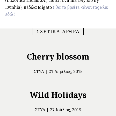
(Luxottica Hellas SA), clutch Evinhia (My Rio By
Evinhia), πέδιλα Migato
( θα τα βρείτε κάνοντας κλικ
εδώ )
ΣΧΕΤΙΚΑ ΑΡΘΡΑ
Cherry blossom
ΣΤΥΛ
21 Απρίλιος, 2015
Wild Holidays
ΣΤΥΛ
27 Ιούλιος, 2015