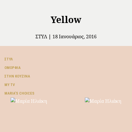
Yellow
ΣΤΥΛ
18 Ιανουάριος, 2016
ΣΤΥΛ
ΟΜΟΡΦΙΆ
ΣΤΗΝ ΚΟΥΖΊΝΑ
MY TV
ΜARIA’S CHOICES