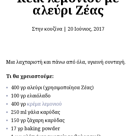
αλεύρι Ζέας
Στην κουζίνα
|
20 Ιούνιος, 2017
Μια λαχταριστή και πάνω από όλα, υγιεινή συνταγή.
Τι θα χρειαστούμε:
400 γρ αλεύρι (χρησιμοποίησα Ζέας)
100 γρ ελαιόλαδο
400 γρ
κρέμα λεμονιού
250 ml γάλα καρύδας
150 γρ ζάχαρη καρύδας
17 γρ baking powder