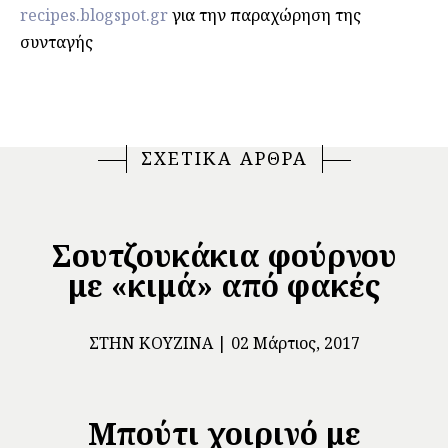
recipes.blogspot.gr
για την παραχώρηση της
συνταγής
ΣΧΕΤΙΚΑ ΑΡΘΡΑ
Σουτζουκάκια φούρνου
με «κιμά» από φακές
ΣΤΗΝ ΚΟΥΖΊΝΑ
02 Μάρτιος, 2017
Μπούτι χοιρινό με