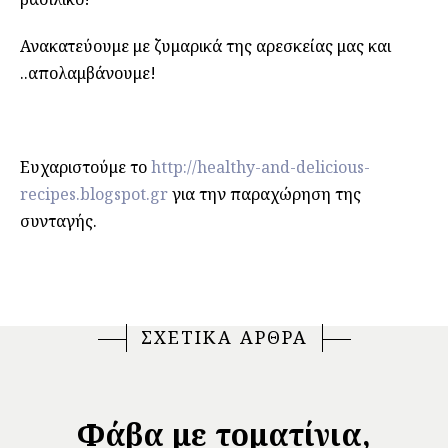
Ανακατεύουμε με ζυμαρικά της αρεσκείας μας και
..απολαμβάνουμε!
Ευχαριστούμε το
http://healthy-and-delicious-
recipes.blogspot.gr
για την παραχώρηση της
συνταγής.
ΣΧΕΤΙΚΑ ΑΡΘΡΑ
Φάβα με τοματίνια,