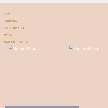
ΣΤΥΛ
ΟΜΟΡΦΙΆ
ΣΤΗΝ ΚΟΥΖΊΝΑ
MY TV
ΜARIA’S CHOICES