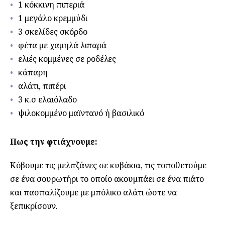
1 κόκκινη πιπεριά
1 μεγάλο κρεμμύδι
3 σκελίδες σκόρδο
φέτα με χαμηλά λιπαρά
ελιές κομμένες σε ροδέλες
κάπαρη
αλάτι, πιπέρι
3 κ.σ ελαιόλαδο
ψιλοκομμένο μαϊντανό ή βασιλικό
Πως την φτιάχνουμε:
Κόβουμε τις μελιτζάνες σε κυβάκια, τις τοποθετούμε
σε ένα σουρωτήρι το οποίο ακουμπάει σε ένα πιάτο
και πασπαλίζουμε με μπόλικο αλάτι ώστε να
ξεπικρίσουν.