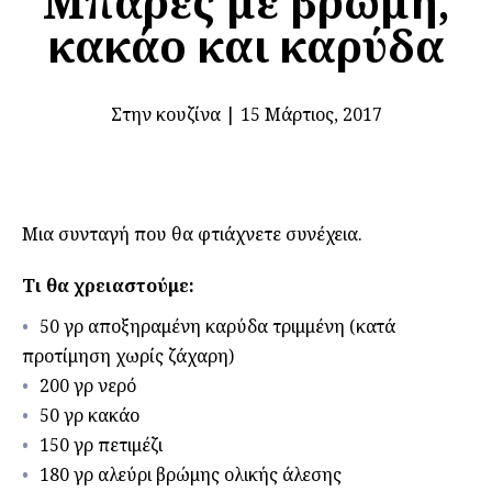
Mπάρες με βρώμη,
κακάο και καρύδα
Στην κουζίνα
|
15 Μάρτιος, 2017
Μια συνταγή που θα φτιάχνετε συνέχεια.
Τι θα χρειαστούμε:
50 γρ αποξηραμένη καρύδα τριμμένη (κατά
προτίμηση χωρίς ζάχαρη)
200 γρ νερό
50 γρ κακάο
150 γρ πετιμέζι
180 γρ αλεύρι βρώμης ολικής άλεσης