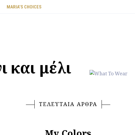
ΜARIA’S CHOICES
 και μέλι
ΤΕΛΕΥΤΑΙΑ ΑΡΘΡΑ
My Colors