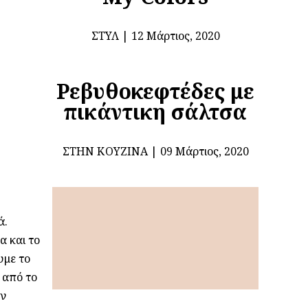
ΣΤΥΛ
12 Μάρτιος, 2020
Ρεβυθοκεφτέδες με
πικάντικη σάλτσα
ΣΤΗΝ ΚΟΥΖΊΝΑ
09 Μάρτιος, 2020
ά.
α και το
υμε το
 από το
ην