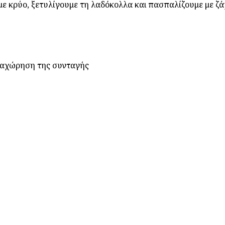
με κρύο, ξετυλίγουμε τη λαδόκολλα και πασπαλίζουμε με ζ
ραχώρηση της συνταγής