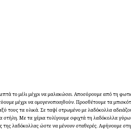
λεπτά το μέλι μέχρι να μαλακώσει. Αποσύρουμε από τη φωτι
εύουμε μέχρι να ομογενοποιηθούν. Προσθέτουμε τα μπισκότ
ξύ τους τα υλικά. Σε ταψί στρωμένο με λαδόκολλα αδειάζο
ια στήλη. Με τα χέρια τυλίγουμε σφιχτά τη λαδόκολλα γύρω
ρες της λαδόκολλας ώστε να μένουν σταθερές. Αφήνουμε στ