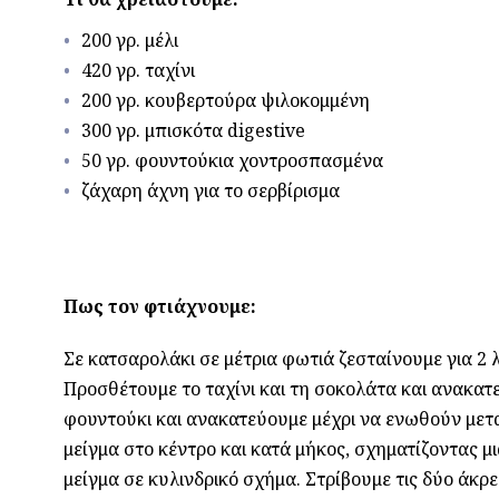
200 γρ. μέλι
420 γρ. ταχίνι
200 γρ. κουβερτούρα ψιλοκομμένη
300 γρ. μπισκότα digestive
50 γρ. φουντούκια χοντροσπασμένα
ζάχαρη άχνη για το σερβίρισμα
Πως τον φτιάχνουμε:
Σε κατσαρολάκι σε μέτρια φωτιά ζεσταίνουμε για 2 
Προσθέτουμε το ταχίνι και τη σοκολάτα και ανακατ
φουντούκι και ανακατεύουμε μέχρι να ενωθούν μετα
μείγμα στο κέντρο και κατά μήκος, σχηματίζοντας μ
μείγμα σε κυλινδρικό σχήμα. Στρίβουμε τις δύο άκ