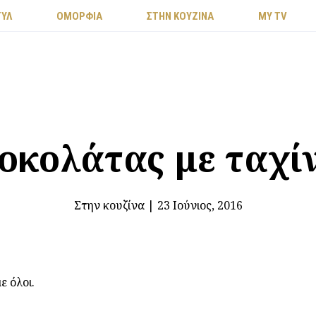
ΤΥΛ
ΟΜΟΡΦΙΑ
ΣΤΗΝ ΚΟΥΖΙΝΑ
MY TV
οκολάτας με ταχίνι
Στην κουζίνα
|
23 Ιούνιος, 2016
ε όλοι.