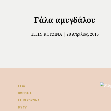
Γάλα αμυγδάλου
ΣΤΗΝ ΚΟΥΖΊΝΑ
28 Απρίλιος, 2015
ΣΤΥΛ
ΟΜΟΡΦΙΆ
ΣΤΗΝ ΚΟΥΖΊΝΑ
MY TV