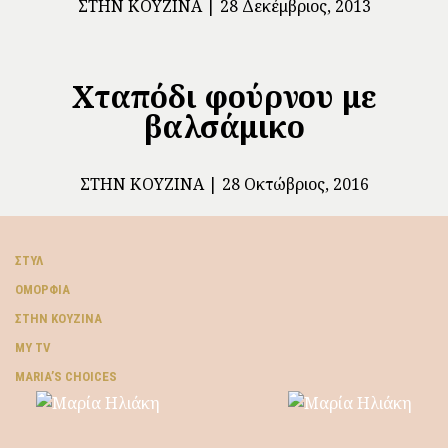
ΣΤΗΝ ΚΟΥΖΊΝΑ
28 Δεκέμβριος, 2013
Χταπόδι φούρνου με
βαλσάμικο
ΣΤΗΝ ΚΟΥΖΊΝΑ
28 Οκτώβριος, 2016
ΣΤΥΛ
ΟΜΟΡΦΙΆ
ΣΤΗΝ ΚΟΥΖΊΝΑ
MY TV
ΜARIA’S CHOICES