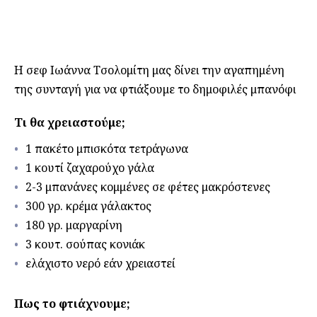
Η σεφ Ιωάννα Τσολομίτη μας δίνει την αγαπημένη
της συνταγή για να φτιάξουμε το δημοφιλές μπανόφι
Τι θα χρειαστούμε;
1 πακέτο μπισκότα τετράγωνα
1 κουτί ζαχαρούχο γάλα
2-3 μπανάνες κομμένες σε φέτες μακρόστενες
300 γρ. κρέμα γάλακτος
180 γρ. μαργαρίνη
3 κουτ. σούπας κονιάκ
ελάχιστο νερό εάν χρειαστεί
Πως το φτιάχνουμε;