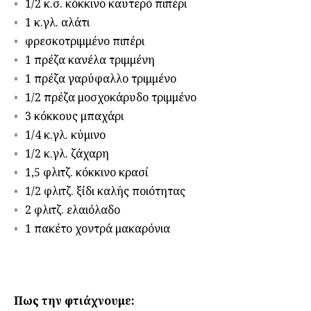
1/2 κ.σ. κόκκινο καυτερό πιπέρι
1 κ.γλ. αλάτι
φρεσκοτριμμένο πιπέρι
1 πρέζα κανέλα τριμμένη
1 πρέζα γαρύφαλλο τριμμένο
1/2 πρέζα μοσχοκάρυδο τριμμένο
3 κόκκους μπαχάρι
1/4 κ.γλ. κύμινο
1/2 κ.γλ. ζάχαρη
1,5 φλιτζ. κόκκινο κρασί
1/2 φλιτζ. ξίδι καλής ποιότητας
2 φλιτζ. ελαιόλαδο
1 πακέτο χοντρά μακαρόνια
Πως την φτιάχνουμε: