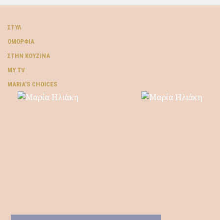
ΣΤΥΛ
ΟΜΟΡΦΙΆ
ΣΤΗΝ ΚΟΥΖΊΝΑ
MY TV
ΜARIA’S CHOICES