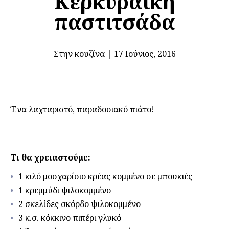
Κερκυραϊκή
παστιτσάδα
Στην κουζίνα
|
17 Ιούνιος, 2016
Ένα λαχταριστό, παραδοσιακό πιάτο!
Τι θα χρειαστούμε:
1 κιλό μοσχαρίσιο κρέας κομμένο σε μπουκιές
1 κρεμμύδι ψιλοκομμένο
2 σκελίδες σκόρδο ψιλοκομμένο
3 κ.σ. κόκκινο πιπέρι γλυκό