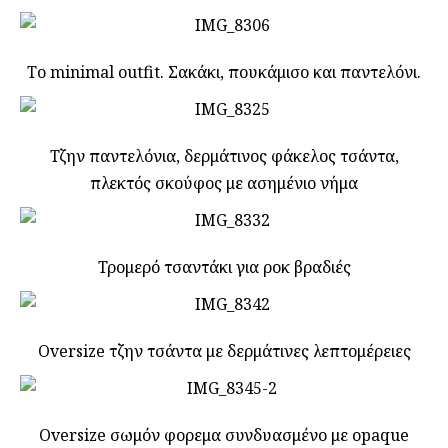
Το minimal outfit. Σακάκι, πουκάμισο και παντελόνι.
Τζην παντελόνια, δερμάτινος φάκελος τσάντα,
πλεκτός σκούφος με ασημένιο νήμα
Τρομερό τσαντάκι για ροκ βραδιές
Oversize τζην τσάντα με δερμάτινες λεπτομέρειες
Oversize σωμόν φορεμα συνδυασμένο με opaque