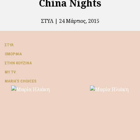
China Nights
ΣΤΥΛ
24 Μάρτιος, 2015
ΣΤΥΛ
ΟΜΟΡΦΙΆ
ΣΤΗΝ ΚΟΥΖΊΝΑ
MY TV
ΜARIA’S CHOICES