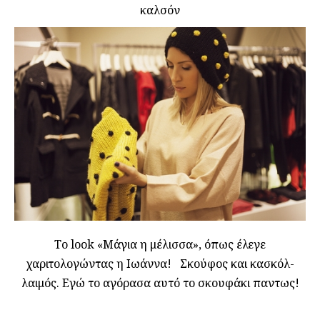
καλσόν
Το look «Μάγια η μέλισσα», όπως έλεγε
χαριτολογώντας η Ιωάννα! Σκούφος και κασκόλ-
λαιμός. Εγώ το αγόρασα αυτό το σκουφάκι παντως!