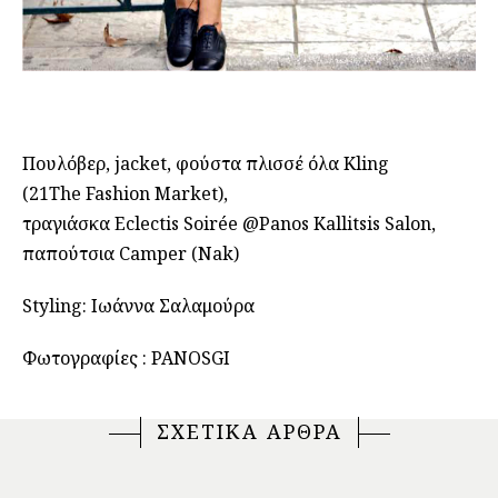
Πουλόβερ, jacket, φούστα πλισσέ όλα Kling
(21The Fashion Market),
τραγιάσκα Eclectis Soirée @Panos Kallitsis Salon,
παπούτσια Camper (Nak)
Styling: Ιωάννα Σαλαμούρα
Φωτογραφίες : PANOSGI
ΣΧΕΤΙΚΑ ΑΡΘΡΑ