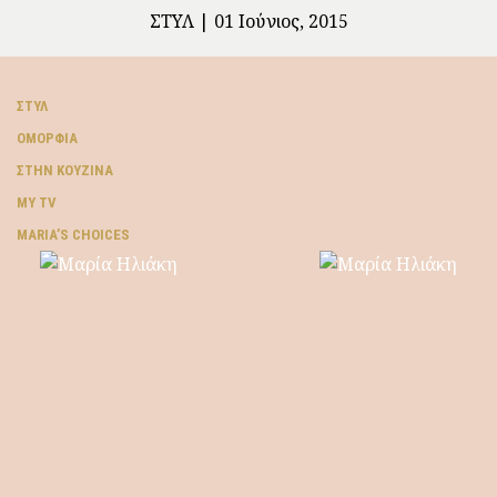
ΣΤΥΛ
01 Ιούνιος, 2015
ΣΤΥΛ
ΟΜΟΡΦΙΆ
ΣΤΗΝ ΚΟΥΖΊΝΑ
MY TV
ΜARIA’S CHOICES