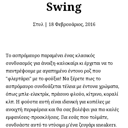
Swing
Στυλ
|
18 Φεβρουάριος, 2016
Το ασπρόμαυρο παραμένει ένας κλασικός
συνδυασμός για άνοιξη-καλοκαίρι κι έρχεται να το
παντρέψουμε με αγαπημένο έντονο ροζ που
"φλερτάρει" με το φούξια! Να ξέρετε πως το
ασπρόμαυρο συνδυάζεται τέλεια με έντονα χρώματα,
όπως μπλε-ελεκτρίκ, πράσινο φλούο, κίτρινο, κοραλί
κλπ. Η φούστα αυτή είναι ιδανική για κοπέλες με
ανοιχτή περιφέρεια και θα σας βολέψει για πιο καλές
εμφανίσεις-προσκλήσεις. Για εσάς που τολμάτε,
συνδυάστε αυτό το ντύσιμο μ'ένα ζευγάρι sneakers.