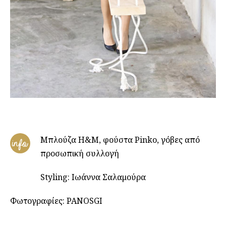
Μπλούζα H&M, φούστα Pinko, γόβες από
info
προσωπική συλλογή
Styling: Ιωάννα Σαλαμούρα
Φωτογραφίες: PANOSGI