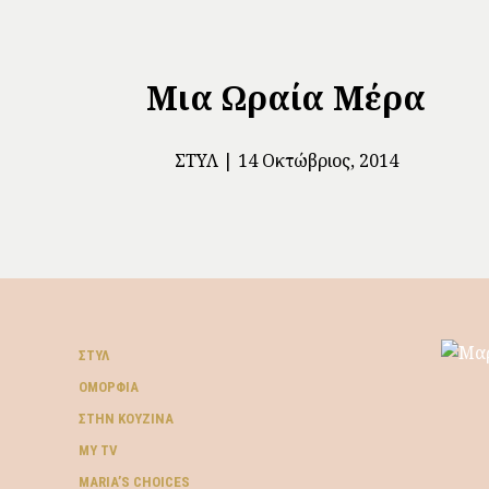
Μια Ωραία Μέρα
ΣΤΥΛ
14 Οκτώβριος, 2014
ΣΤΥΛ
ΟΜΟΡΦΙΆ
ΣΤΗΝ ΚΟΥΖΊΝΑ
MY TV
ΜARIA’S CHOICES