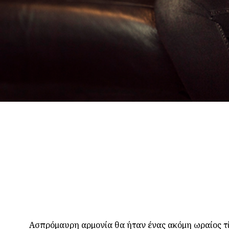
Ασπρόμαυρη αρμονία θα ήταν ένας ακόμη ωραίος τίτλ