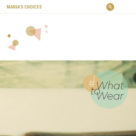
ΜARIA’S CHOICES