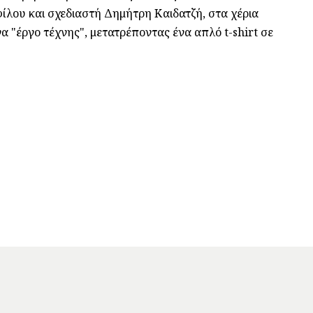
φίλου και σχεδιαστή Δημήτρη Καιδατζή, στα χέρια
α "έργο τέχνης", μετατρέποντας ένα απλό t-shirt σε