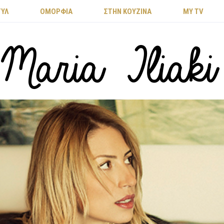
ΤΥΛ
ΟΜΟΡΦΙΑ
ΣΤΗΝ ΚΟΥΖΙΝΑ
MY TV