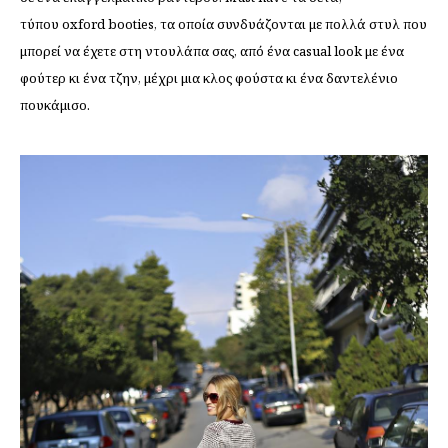
τύπου
oxford
booties, τα οποία συνδυάζονται με πολλά στυλ που
μπορεί να έχετε στη ντουλάπα σας, από ένα
casual
look με ένα
φούτερ κι ένα τζην, μέχρι μια κλος φούστα κι ένα δαντελένιο
πουκάμισο.