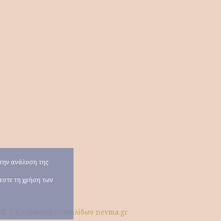
α την ανάλυση της
χεστε τη χρήση των
ΗΣ
|
Κατασκευή ιστοσελίδων nevma.gr