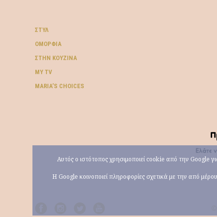
ΣΤΥΛ
ΟΜΟΡΦΙΆ
ΣΤΗΝ ΚΟΥΖΊΝΑ
MY TV
ΜARIA’S CHOICES
Αυτός ο ιστότοπος χρησιμοποιεί cookie από την Google 
Η Google κοινοποιεί πληροφορίες σχετικά με την από μέρ
©