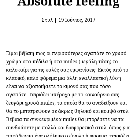
Absolute feeling
Στυλ
|
19 Ιούνιος, 2017
Είμαι βέβαιη πως οι περισσότερες αγαπάτε το χρυσό
χρώμα στα πέδιλα ή στα mules (μεγάλη τάση) το
καλοκαίρι για τις καλές σας εμφανίσεις. Εκτός από το
κλασικό, καλό φόρεμα μια άλλη εναλλακτική λύση
είναι να αξιοποιήσετε το κιμονό σας που τόσο
αγαπάτε. Ταιριάζει υπέροχα με το καινούργιο σας
ζευγάρι χρυσά mules, τα οποία θα το αναδείξουν και
θα το μετατρέψουν σε άκρως θηλυκό και κομψό στυλ.
Βέβαια τα συγκεκριμένα mules θα μπορέσετε να τα
συνδυάσετε με πολλά και διαφορετικά στυλ, όπως για
παράδειγμα ένα ολόλευκο σύνολο ή φορεμα, ταιριάζει