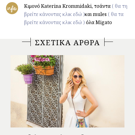
Κιμονό Katerina Krommidaki, τσάντα
( θα τη
info
βρείτε κάνοντας κλικ εδώ )
και mules
( θα τα
βρείτε κάνοντας κλικ εδώ )
όλα Migato
ΣΧΕΤΙΚΑ ΑΡΘΡΑ