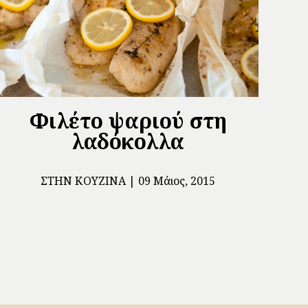
Φιλέτο ψαριού στη
λαδόκολλα
ΣΤΗΝ ΚΟΥΖΊΝΑ
09 Μάιος, 2015