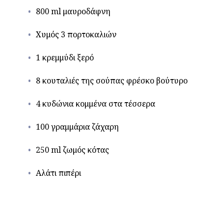
800 ml μαυροδάφνη
Χυμός 3 πορτοκαλιών
1 κρεμμύδι ξερό
8 κουταλιές της σούπας φρέσκο βούτυρο
4 κυδώνια κομμένα στα τέσσερα
100 γραμμάρια ζάχαρη
250 ml ζωμός κότας
Αλάτι πιπέρι