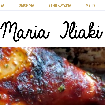
ΤΥΛ
ΟΜΟΡΦΙΑ
ΣΤΗΝ ΚΟΥΖΙΝΑ
MY TV