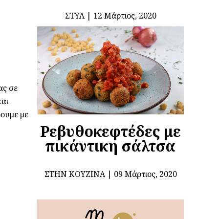
ΣΤΥΛ
12 Μάρτιος, 2020
ας σε
και
ρουμε με
Ρεβυθοκεφτέδες με
πικάντικη σάλτσα
ΣΤΗΝ ΚΟΥΖΊΝΑ
09 Μάρτιος, 2020