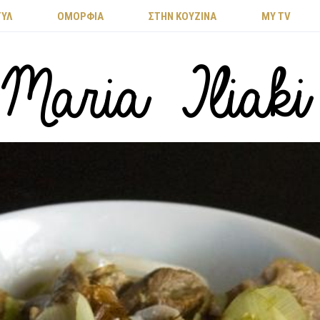
ΤΥΛ
ΟΜΟΡΦΙΑ
ΣΤΗΝ ΚΟΥΖΙΝΑ
MY TV