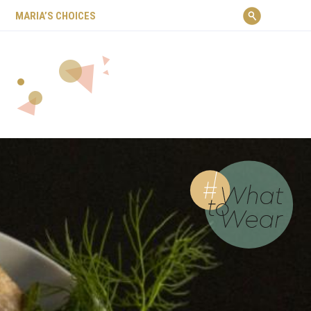
ΜARIA’S CHOICES