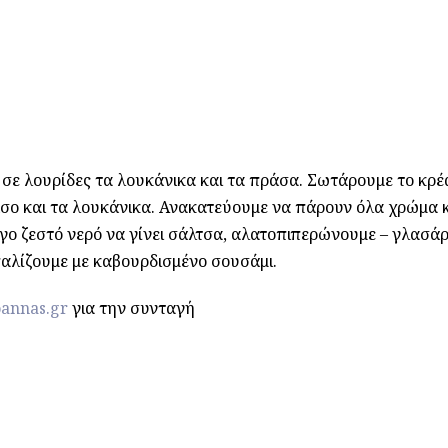
 σε λουρίδες τα λουκάνικα και τα πράσα. Σωτάρουμε το κρέ
άσο και τα λουκάνικα. Ανακατεύουμε να πάρουν όλα χρώμα 
ίγο ζεστό νερό να γίνει σάλτσα, αλατοπιπερώνουμε – γλασά
παλίζουμε με καβουρδισμένο σουσάμι.
annas.gr
για την συνταγή