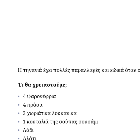
Η τηγανιά έχει πολλές παραλλαγές και ειδικά όταν 
Τι θα χρειαστούμε;
4 ψαρονέφρια
4 πράσα
2 χωριάτικα λουκάνικα
1 κουταλιά της σούπας σουσάμι
Λάδι
Αλάτι