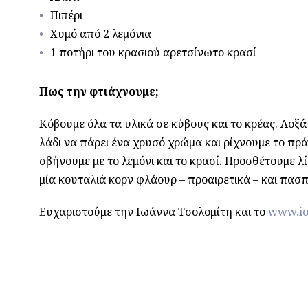
Πιπέρι
Χυμό από 2 λεμόνια
1 ποτήρι του κρασιού αρετσίνωτο κρασί
Πως την φτιάχνουμε;
Κόβουμε όλα τα υλικά σε κύβους και το κρέας. Λοξά
λάδι να πάρει ένα χρυσό χρώμα και ρίχνουμε το πρ
σβήνουμε με το λεμόνι και το κρασί. Προσθέτουμε λ
μία κουταλιά κορν φλάουρ – προαιρετικά – και πασ
Ευχαριστούμε την Ιωάννα Τσολομίτη και το
www.io