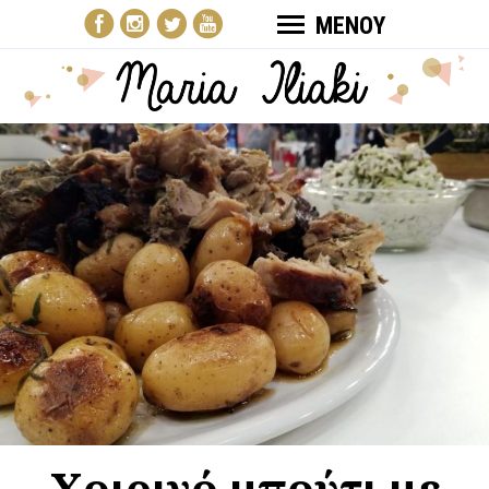
ΜΕΝΟΥ
Χοιρινό μπούτι με