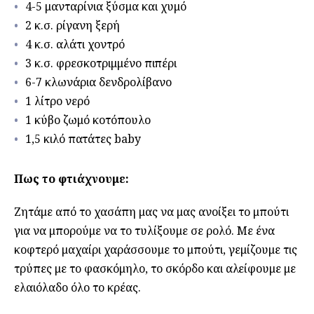
4-5 μανταρίνια ξύσμα και χυμό
2 κ.σ. ρίγανη ξερή
4 κ.σ. αλάτι χοντρό
3 κ.σ. φρεσκοτριμμένο πιπέρι
6-7 κλωνάρια δενδρολίβανο
1 λίτρo νερό
1 κύβο ζωμό κοτόπουλο
1,5 κιλό πατάτες baby
Πως το φτιάχνουμε:
Ζητάμε από το χασάπη μας να μας ανοίξει το μπούτι
για να μπορούμε να το τυλίξουμε σε ρολό. Με ένα
κοφτερό μαχαίρι χαράσσουμε το μπούτι, γεμίζουμε τις
τρύπες με το φασκόμηλο, το σκόρδο και αλείφουμε με
ελαιόλαδο όλο το κρέας.