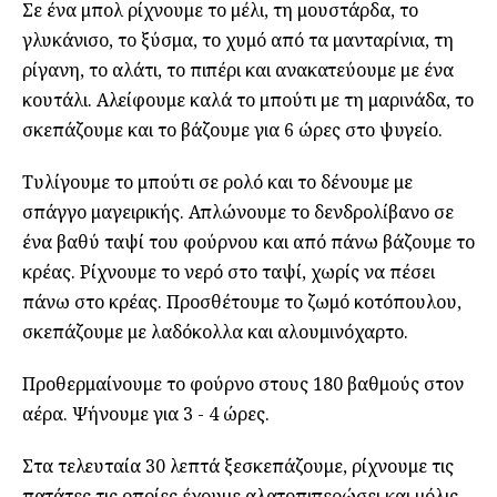
Σε ένα μπολ ρίχνουμε το μέλι, τη μουστάρδα, το
γλυκάνισο, το ξύσμα, το χυμό από τα μανταρίνια, τη
ρίγανη, το αλάτι, το πιπέρι και ανακατεύουμε με ένα
κουτάλι. Αλείφουμε καλά το μπούτι με τη μαρινάδα, το
σκεπάζουμε και το βάζουμε για 6 ώρες στο ψυγείο.
Τυλίγουμε το μπούτι σε ρολό και το δένουμε με
σπάγγο μαγειρικής. Απλώνουμε το δενδρολίβανο σε
ένα βαθύ ταψί του φούρνου και από πάνω βάζουμε το
κρέας. Ρίχνουμε το νερό στο ταψί, χωρίς να πέσει
πάνω στο κρέας. Προσθέτουμε το ζωμό κοτόπουλου,
σκεπάζουμε με λαδόκολλα και αλουμινόχαρτο.
Προθερμαίνουμε το φούρνο στους 180 βαθμούς στον
αέρα. Ψήνουμε για 3 - 4 ώρες.
Στα τελευταία 30 λεπτά ξεσκεπάζουμε, ρίχνουμε τις
πατάτες τις οποίες έχουμε αλατοπιπερώσει και μόλις