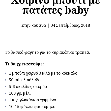
πατάτες baby
Στην κουζίνα
|
04 Σεπτέμβριος, 2018
Το βασικό φαγητό για το κυριακάτικο τραπέζι.
Τι θα χρειαστούμε:
1 μπούτι χοιρνό 3 κιλά με το κόκκαλο
50 ml. ελαιόλαδο
5-6 σκελίδες σκόρδο
100 γρ. μέλι
1 κ.γ. γλυκάνισο τριμμένο
10-15 φύλλα φασκόμηλο