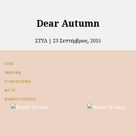
Dear Autumn
ΣΤΥΛ
23 Σεπτέμβριος, 2015
ΣΤΥΛ
ΟΜΟΡΦΙΆ
ΣΤΗΝ ΚΟΥΖΊΝΑ
MY TV
ΜARIA’S CHOICES