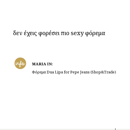
δεν έχεις φορέσει πιο sexy φόρεμα
info
MARIA IN:
Φόρεμα Dua Lipa for Pepe Jeans (Shop&Trade)