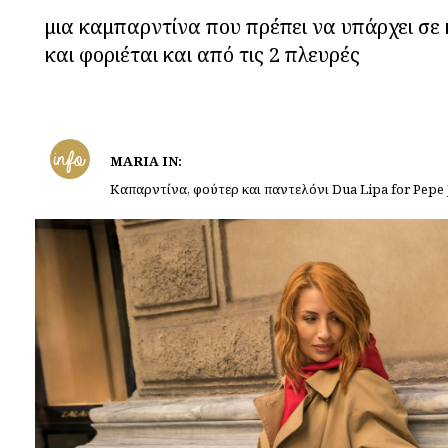
μια καμπαρντίνα που πρέπει να υπάρχει σε
και φοριέται και από τις 2 πλευρές
info
MARIA IN:
Καπαρντίνα, φούτερ και παντελόνι Dua Lipa for Pepe 