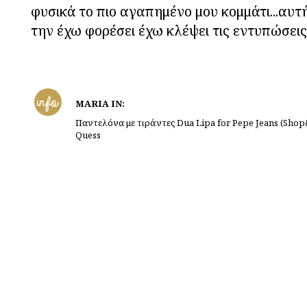
φυσικά το πιο αγαπημένο μου κομμάτι...αυτή
την έχω φορέσει έχω κλέψει τις εντυπώσεις
info
MARIA IN:
Παντελόνα με τιράντες Dua Lipa for Pepe Jeans (Shop
Quess