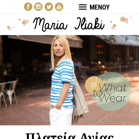
ΜΕΝΟΥ
Πλατεία Αγίας