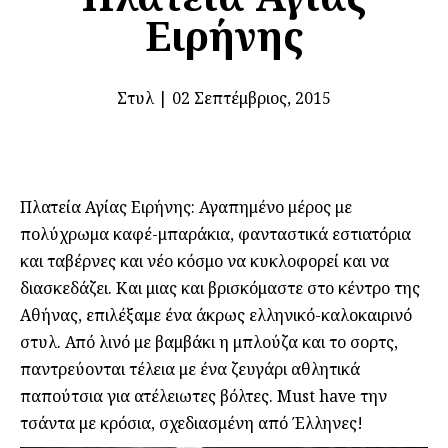
Ειρήνης
Στυλ
|
02 Σεπτέμβριος, 2015
Πλατεία Αγίας Ειρήνης: Αγαπημένο μέρος με
πολύχρωμα καφέ-μπαράκια, φανταστικά εστιατόρια
και ταβέρνες και νέο κόσμο να κυκλοφορεί και να
διασκεδάζει. Και μιας και βρισκόμαστε στο κέντρο της
Αθήνας, επιλέξαμε ένα άκρως ελληνικό-καλοκαιρινό
στυλ. Από λινό με βαμβάκι η μπλούζα και το σορτς,
παντρεύονται τέλεια με ένα ζευγάρι αθλητικά
παπούτσια για ατέλειωτες βόλτες. Must have την
τσάντα με κρόσια, σχεδιασμένη από Έλληνες!