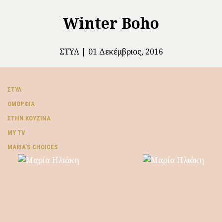
Winter Boho
ΣΤΥΛ
01 Δεκέμβριος, 2016
ΣΤΥΛ
ΟΜΟΡΦΙΆ
ΣΤΗΝ ΚΟΥΖΊΝΑ
MY TV
ΜARIA’S CHOICES