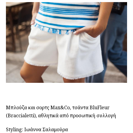
Μπλούζα και σορτς Max&Co, τσάντα BluFleur
(Braccialetti), αθλητικά από προσωπική συλλογή
Styling: Ιωάννα Σαλαμούρα