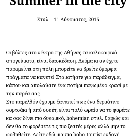
Summer in the city
Στυλ
|
11 Αύγουστος, 2015
Οι βόλτες στο κέντρο της Αθήνας τα καλοκαιρινά
απογεύματα, είναι διασκέδαση. Ακόμα κι αν έχετε
παραμείνει στη πόλη μπορείτε να βρείτε όμορφα
πράγματα να κανετε! Σταματήστε για παράδειγμα,
κάπου και απολαύστε ένα ποτήρι παγωμένο κρασί με
την παρέα σας.
Στο παρελθόν έχουμε ξαναπεί πως ένα δερμάτινο
σορτσάκι ή από σουέτ, είναι πολύ ωραίο να το φοράτε
κα σας δίνει πιο δυναμικό, bohemian στυλ. Σαφώς και
δεν θα το φορέσετε τις πιο ζεστές μέρες αλλά μην το
φοβηθείτε. Δείτε εδώ μια πιο boho-tourist εκδοχή