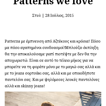
Patterns we love
Στυλ
|
28 Ιούλιος, 2015
Patterns με έμπνευση από Αζτέκους και κρόσια! Πόσο
μα πόσο αγαπημένοι συνδυασμοί!Μπλούζα-έκπληξη
θα την αποκαλούσαμε γιατί πιστέψτε με δεν θα την
αποχωριστώ. Είναι σε αυτό το τέλειο μήκος για να
μπορείτε να τη φοράτε μόνο με το μαγιώ σας αλλά και
με το jeans σορτσάκι σας, αλλά και με οποιοδήποτε
παντελόνι σας. Και με ψηλόμεσες λευκές παντελόνες
αλλά και skinny jeans!