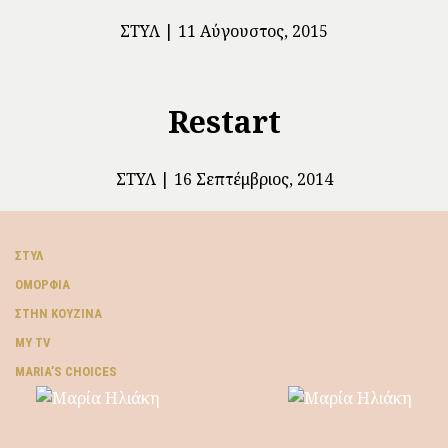
ΣΤΥΛ
11 Αύγουστος, 2015
Restart
ΣΤΥΛ
16 Σεπτέμβριος, 2014
ΣΤΥΛ
ΟΜΟΡΦΙΆ
ΣΤΗΝ ΚΟΥΖΊΝΑ
MY TV
ΜARIA’S CHOICES