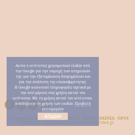
Αυτός ο ιστότοπος χρησιμοποιεί cookie από
την Google για την παροχή των υπηρεσιών
της, για την εξατομίκευση διαφημίσεων και
για την ανάλυση της επισκεψιμότητας.
Η Google κοινοποιεί πληροφορίες σχετικά με
την από μέρους σας χρήση αυτού του
ιστότοπου. Με τη χρήση αυτού του ιστότοπου,
αποδέχεστε τη χρήση των cookie.
Προβολή
λεπτομεριών
ΑΠΟΔΟΧΉ
© Copyright 2026 Μαρία Ηλιάκη |
ΕΠΙΚΟΙΝΩΝΙΑ
ΟΡΟΙ
ΧΡΗΣΗΣ
|
Κατασκευή ιστοσελίδων nevma.gr