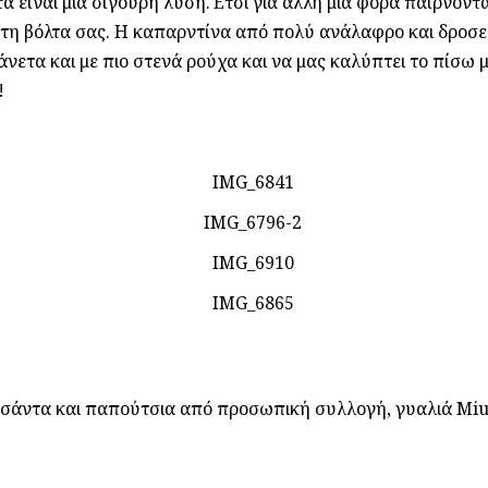
τα είναι μια σίγουρη λύση.Έτσι για άλλη μια φορά παίρνοντ
ια τη βόλτα σας. Η καπαρντίνα από πολύ ανάλαφρο και δροσ
 άνετα και με πιο στενά ρούχα και να μας καλύπτει το πίσω
!
σάντα και παπούτσια από προσωπική συλλογή, γυαλιά Miu-M