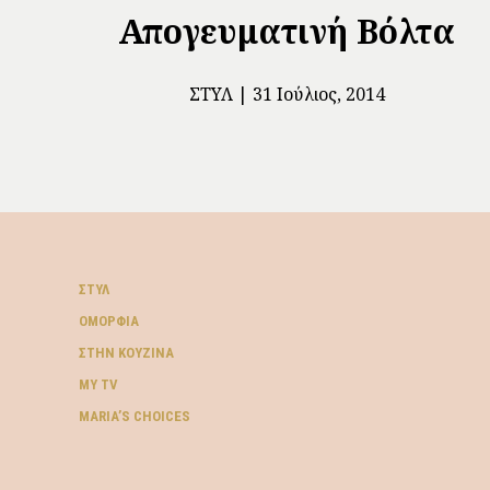
Απογευματινή Βόλτα
ΣΤΥΛ
31 Ιούλιος, 2014
ΣΤΥΛ
ΟΜΟΡΦΙΆ
ΣΤΗΝ ΚΟΥΖΊΝΑ
MY TV
ΜARIA’S CHOICES