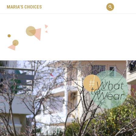
ΜARIA’S CHOICES