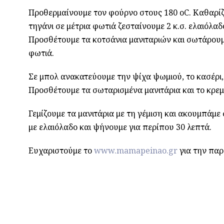
Προθερμαίνουμε τον φούρνο στους 180 οC. Καθαρίζο
τηγάνι σε μέτρια φωτιά ζεσταίνουμε 2 κ.σ. ελαιόλ
Προσθέτουμε τα κοτσάνια μανιταριών και σωτάρουμ
φωτιά.
Σε μπολ ανακατεύουμε την ψίχα ψωμιού, το κασέρι, το
Προσθέτουμε τα σωταρισμένα μανιτάρια και το κρεμ
Γεμίζουμε τα μανιτάρια με τη γέμιση και ακουμπάμ
με ελαιόλαδο και ψήνουμε για περίπου 30 λεπτά.
Ευχαριστούμε το
www.mamapeinao.gr
για την πα