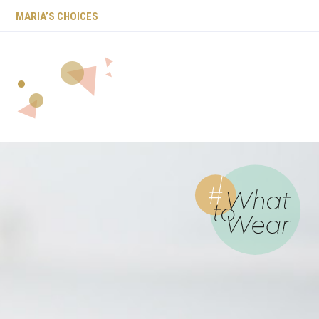
ΜARIA’S CHOICES