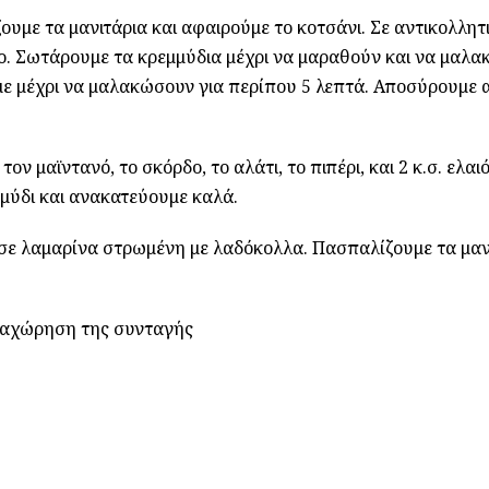
υμε τα μανιτάρια και αφαιρούμε το κοτσάνι. Σε αντικολλητ
αδο. Σωτάρουμε τα κρεμμύδια μέχρι να μαραθούν και να μαλ
ε μέχρι να μαλακώσουν για περίπου 5 λεπτά. Αποσύρουμε 
ν μαϊντανό, το σκόρδο, το αλάτι, το πιπέρι, και 2 κ.σ. ελαι
μύδι και ανακατεύουμε καλά.
ε σε λαμαρίνα στρωμένη με λαδόκολλα. Πασπαλίζουμε τα μαν
ραχώρηση της συνταγής