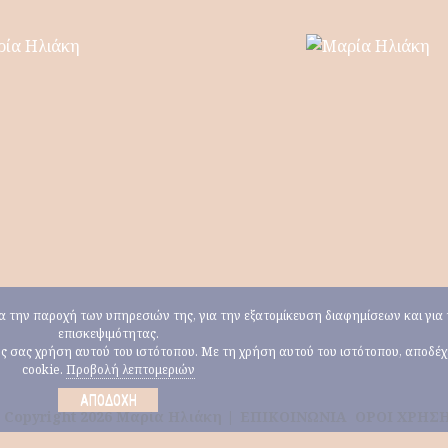
για την παροχή των υπηρεσιών της, για την εξατομίκευση διαφημίσεων και γι
επισκεψιμότητας.
ους σας χρήση αυτού του ιστότοπου. Με τη χρήση αυτού του ιστότοπου, αποδέ
cookie.
Προβολή λεπτομεριών
ΑΠΟΔΟΧΉ
 Copyright 2026 Μαρία Ηλιάκη |
ΕΠΙΚΟΙΝΩΝΙΑ
ΟΡΟΙ ΧΡΗΣ