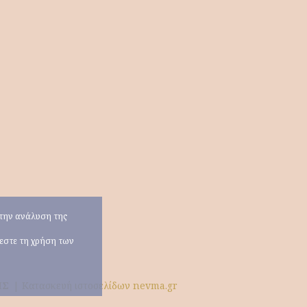
α την ανάλυση της
χεστε τη χρήση των
ΗΣ
|
Κατασκευή ιστοσελίδων nevma.gr