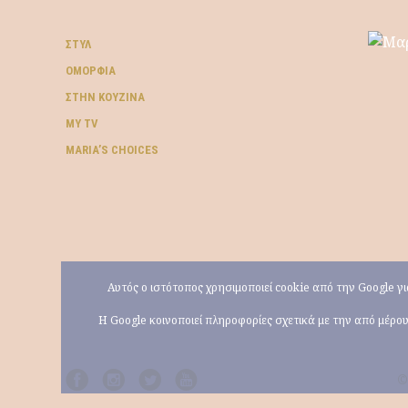
ΣΤΥΛ
ΟΜΟΡΦΙΆ
ΣΤΗΝ ΚΟΥΖΊΝΑ
MY TV
ΜARIA’S CHOICES
Αυτός ο ιστότοπος χρησιμοποιεί cookie από την Google 
Η Google κοινοποιεί πληροφορίες σχετικά με την από μέρ
©