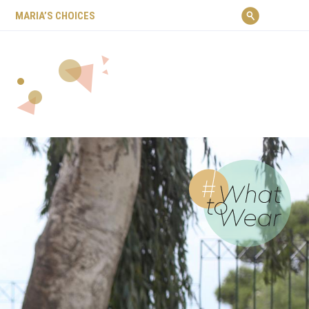
ΜARIA’S CHOICES