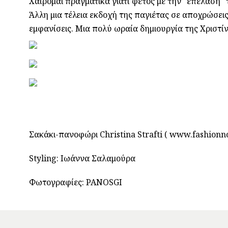
Χαίρομαι πραγματικά γιατί φέτος με την "επέλαση" 
Άλλη μια τέλεια εκδοχή της παγιέτας σε αποχρώσεις 
εμφανίσεις. Μια πολύ ωραία δημιουργία της Χριστίνα
Σακάκι-πανοφώρι Christina Strafti ( www.fashionn
Styling: Ιωάννα Σαλαμούρα
Φωτογραφίες: PANOSGI