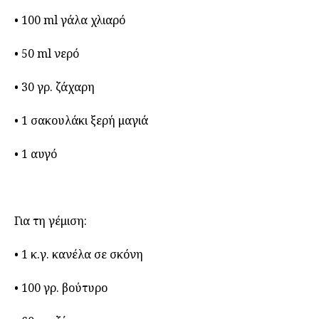
• 100 ml γάλα χλιαρό
• 50 ml νερό
• 30 γρ. ζάχαρη
• 1 σακουλάκι ξερή μαγιά
• 1 αυγό
Για τη γέμιση:
• 1 κ.γ. κανέλα σε σκόνη
• 100 γρ. βούτυρο