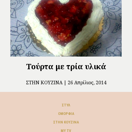
Τούρτα με τρία υλικά
ΣΤΗΝ ΚΟΥΖΊΝΑ
26 Απρίλιος, 2014
ΣΤΥΛ
ΟΜΟΡΦΙΆ
ΣΤΗΝ ΚΟΥΖΊΝΑ
MY TV