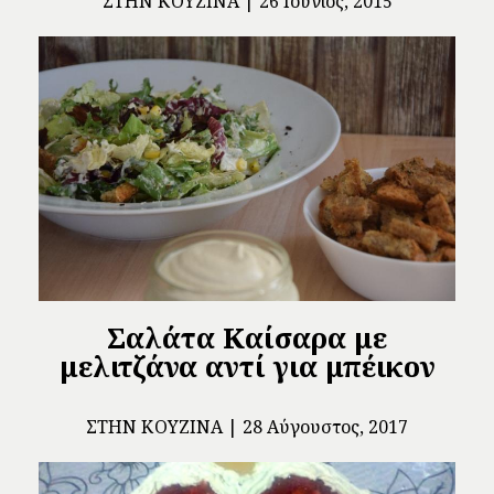
ΣΤΗΝ ΚΟΥΖΊΝΑ
26 Ιούνιος, 2015
Σαλάτα Καίσαρα με
μελιτζάνα αντί για μπέικον
ΣΤΗΝ ΚΟΥΖΊΝΑ
28 Αύγουστος, 2017