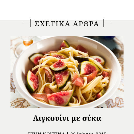
ΣΧΕΤΙΚΑ ΑΡΘΡΑ
Λιγκουίνι με σύκα