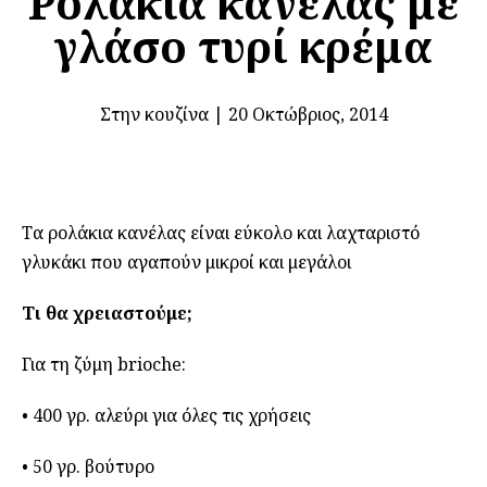
Ρολάκια κανέλας με
γλάσο τυρί κρέμα
Στην κουζίνα
|
20 Οκτώβριος, 2014
Τα ρολάκια κανέλας είναι εύκολο και λαχταριστό
γλυκάκι που αγαπούν μικροί και μεγάλοι
Τι θα χρειαστούμε;
Για τη ζύμη brioche:
• 400 γρ. αλεύρι για όλες τις χρήσεις
• 50 γρ. βούτυρο