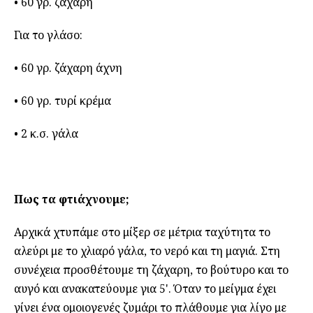
• 60 γρ. ζάχαρη
Για το γλάσο:
• 60 γρ. ζάχαρη άχνη
• 60 γρ. τυρί κρέμα
• 2 κ.σ. γάλα
Πως τα φτιάχνουμε;
Αρχικά χτυπάμε στο μίξερ σε μέτρια ταχύτητα το
αλεύρι με το χλιαρό γάλα, το νερό και τη μαγιά. Στη
συνέχεια προσθέτουμε τη ζάχαρη, το βούτυρο και το
αυγό και ανακατεύουμε για 5'. Όταν το μείγμα έχει
γίνει ένα ομοιογενές ζυμάρι το πλάθουμε για λίγο με