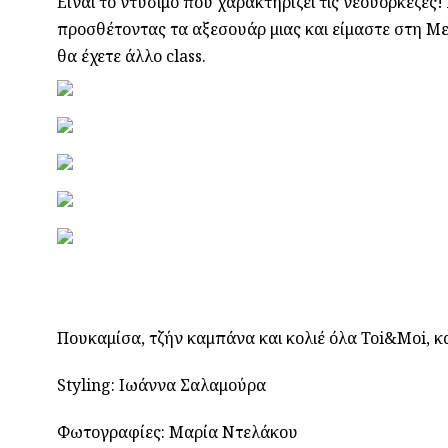
Είναι το ντύσιμο που χαρακτηρίζει τις νεοϋορκέζες
προσθέτοντας τα αξεσουάρ μιας και είμαστε στη Με
θα έχετε άλλο class.
Πουκαμίσα, τζήν καμπάνα και κολιέ όλα Toi&Moi, κ
Styling: Ιωάννα Σαλαμούρα
Φωτογραφίες: Μαρία Ντελάκου