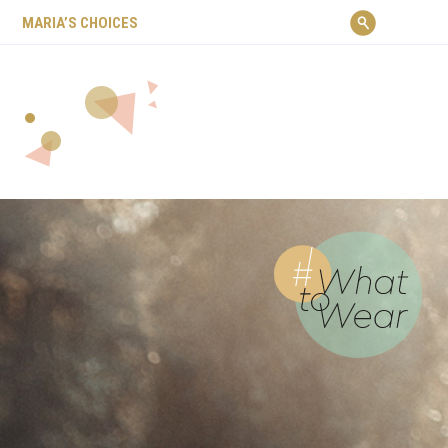
ΜARIA’S CHOICES