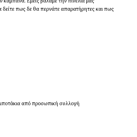
ν καμπάνα. Εμείς βάλαμε την πινελιά μας
θα δείτε πως δε θα περνάτε απαρατήρητες και πως
, μποτάκια από προσωπική συλλογή