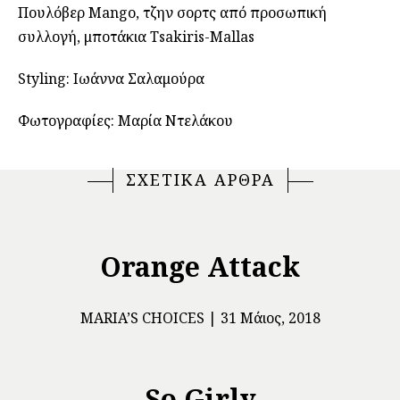
Πουλόβερ Mango, τζην σορτς από προσωπική
συλλογή, μποτάκια Tsakiris-Mallas
Styling: Ιωάννα Σαλαμούρα
Φωτογραφίες: Μαρία Ντελάκου
ΣΧΕΤΙΚΑ ΑΡΘΡΑ
Orange Attack
ΜARIA’S CHOICES
31 Μάιος, 2018
So Girly