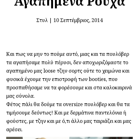
Αγαπημένα Ρούχα
Στυλ
|
10 Σεπτέμβριος, 2014
Και πως να μην το πούμε αυτό, μιας και τα πουλόβερ
τα αγαπήσαμε πολύ πέρυσι, δεν αποχωριζόμαστε το
αγαπημένο μας loose τζην σορτς ούτε το χειμώνα και
φυσικά έχουμε την επιστροφή των booties, που
προσπαθήσαμε να τα φορέσουμε και στα καλοκαιρινά
μας σύνολα.
Φέτος πάλι θα δούμε τα oversize πουλόβερ και θα τα
τιμήσουμε δεόντως! Και με δερμάτινα παντελόνια ή
φούστες, με τζην και με ό,τι άλλο μας ταιριάζει και μας
αρέσει.