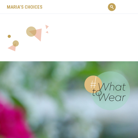
ΜARIA’S CHOICES