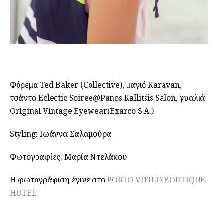
Φόρεμα Ted Baker (Collective), μαγιό Karavan,
τσάντα Eclectic Soiree@Panos Kallitsis Salon, γυαλιά
Original Vintage Eyewear(Exarco S.Α.)
Styling: Ιωάννα Σαλαμούρα
Φωτογραφίες: Μαρία Ντελάκου
Η φωτογράφιση έγινε στο
PORTO VITILO BOUTIQUE
HOTEL