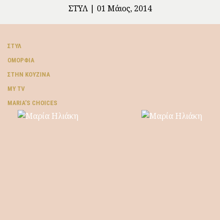
ΣΤΥΛ
01 Μάιος, 2014
ΣΤΥΛ
ΟΜΟΡΦΙΆ
ΣΤΗΝ ΚΟΥΖΊΝΑ
MY TV
ΜARIA’S CHOICES