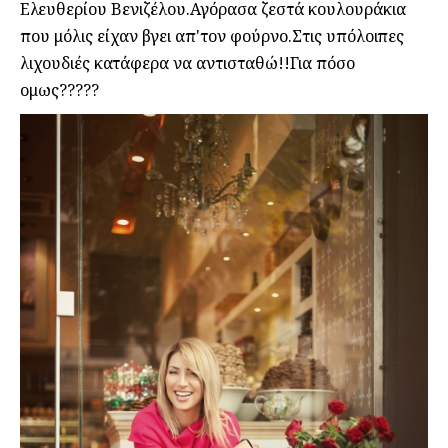
Ελευθερίου Βενιζέλου.Αγόρασα ζεστά κουλουράκια
που μόλις είχαν βγει απ'τον φούρνο.Στις υπόλοιπες
λιχουδιές κατάφερα να αντισταθώ!!Για πόσο
ομως?????