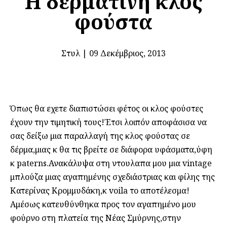
Η δερμάτινη κλος
φούστα
Στυλ
|
09 Δεκέμβριος, 2013
Όπως θα εχετε διαπιστώσει φέτος οι κλος φούστες
έχουν την τιμητική τους!Έτσι λοιπόν αποφάσισα να
σας δείξω μια παραλλαγή της κλος φούστας σε
δέρμα,μιας κ θα τις βρείτε σε διάφορα υφάσματα,ύφη
κ paterns.Ανακάλυψα στη ντουλαπα μου μια vintage
μπλούζα μιας αγαπημένης σχεδιάστριας και φίλης της
Κατερίνας Κρομμυδάκη,κ voila το αποτέλεσμα!
Αμέσως κατευθύνθηκα προς τον αγαπημένο μου
φούρνο στη πλατεία της Νέας Σμύρνης,στην