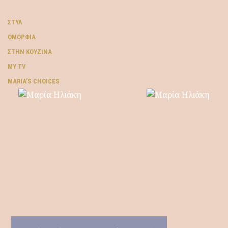
ΣΤΥΛ
ΟΜΟΡΦΙΆ
ΣΤΗΝ ΚΟΥΖΊΝΑ
MY TV
ΜARIA’S CHOICES