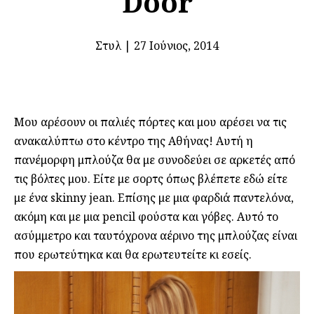
Door
Στυλ
|
27 Ιούνιος, 2014
Μου αρέσουν οι παλιές πόρτες και μου αρέσει να τις
ανακαλύπτω στο κέντρο της Αθήνας! Αυτή η
πανέμορφη μπλούζα θα με συνοδεύει σε αρκετές από
τις βόλτες μου. Είτε με σορτς όπως βλέπετε εδώ είτε
με ένα skinny jean. Επίσης με μια φαρδιά παντελόνα,
ακόμη και με μια pencil φούστα και γόβες. Αυτό το
ασύμμετρο και ταυτόχρονα αέρινο της μπλούζας είναι
που ερωτεύτηκα και θα ερωτευτείτε κι εσείς.