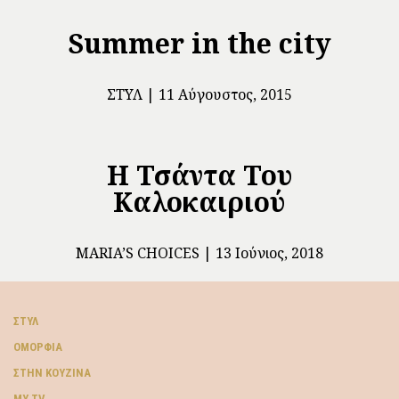
Summer in the city
ΣΤΥΛ
11 Αύγουστος, 2015
Η Τσάντα Του
Καλοκαιριού
ΜARIA’S CHOICES
13 Ιούνιος, 2018
ΣΤΥΛ
ΟΜΟΡΦΙΆ
ΣΤΗΝ ΚΟΥΖΊΝΑ
MY TV