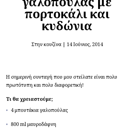
γαλοπούλας με
πορτοκάλι και
κυδώνια
Στην κουζίνα
|
14 Ιούνιος, 2014
Η σημερινή συνταγή που μου στείλατε είναι πολυ
πρωτότυπη και πολυ διαφορετική!
Τι θα χρειαστούμε;
4 μπουτάκια γαλοπούλας
800 ml μαυροδάφνη