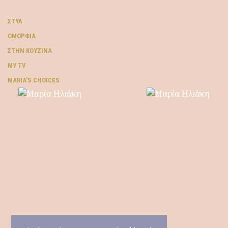
ΣΤΥΛ
ΟΜΟΡΦΙΆ
ΣΤΗΝ ΚΟΥΖΊΝΑ
MY TV
ΜARIA’S CHOICES