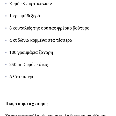
Χυμός 3 πορτοκαλιών
1 κρεμμύδι ξερό
8 κουταλιές της σούπας φρέσκο βούτυρο
4 κυδώνια κομμένα στα τέσσερα
100 γραμμάρια ζάχαρη
250 ml ζωμός κότας
Αλάτι πιπέρι
Πως τα φτιάχνουμε;
Σε μια κατσαρόλα ρίχνουμε το λάδι και τσιγαρίζουμε