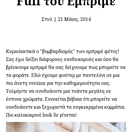
Full του Εμπριμέ
Στυλ
|
21 Μάιος, 2014
Κυριολεκτικά ο "βομβαρδισμός" των εμπριμέ φέτος!
Σας έχω δείξει διάφορους συνδυασμούς και όσο θα
βρίσκουμε εμπριμέ θα σας δείχνουμε πως μπορείτε να
τα φοράτε. Εδώ έχουμε φούτερ με παντελόνι σε μια
πιο άνετη version για την καθημερινότητα σας.
Τολμήστε να συνδυάσετε μια τσάντα μεγάλη σε
έντονα χρώματα. Εννοείται βέβαια ότι μπορείτε να
συνδυάσετε και ξεχωριστά τα συγκεκριμένα κομμάτια.
Πιο καλοκαιρινό look δε γίνεται!