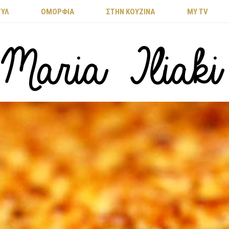
ΤΥΛ
ΟΜΟΡΦΙΑ
ΣΤΗΝ ΚΟΥΖΙΝΑ
MY TV