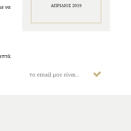
ΑΠΡΊΛΙΟΣ 2019
με να
NEWSLETTER
επτά.