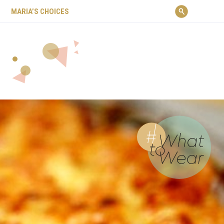
ΜARIA’S CHOICES