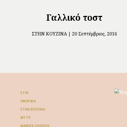
Γαλλικό τοστ
ΣΤΗΝ ΚΟΥΖΊΝΑ
20 Σεπτέμβριος, 2016
ΣΤΥΛ
ΟΜΟΡΦΙΆ
ΣΤΗΝ ΚΟΥΖΊΝΑ
MY TV
ΜARIA’S CHOICES