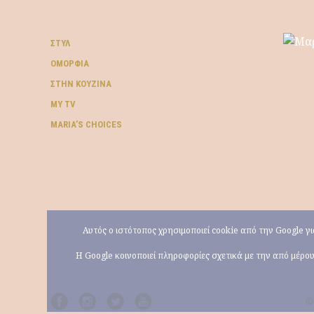
ΣΤΥΛ
ΟΜΟΡΦΙΆ
ΣΤΗΝ ΚΟΥΖΊΝΑ
MY TV
ΜARIA’S CHOICES
Αυτός ο ιστότοπος χρησιμοποιεί cookie από την Google 
Η Google κοινοποιεί πληροφορίες σχετικά με την από μέρ
©