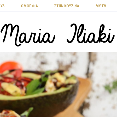
ΤΥΛ
ΟΜΟΡΦΙΑ
ΣΤΗΝ ΚΟΥΖΙΝΑ
MY TV