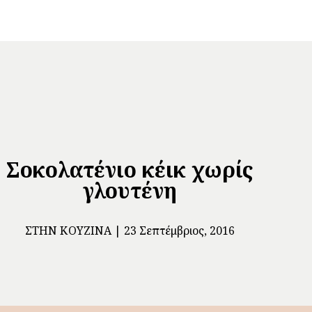
Σοκολατένιο κέικ χωρίς
γλουτένη
ΣΤΗΝ ΚΟΥΖΊΝΑ
23 Σεπτέμβριος, 2016