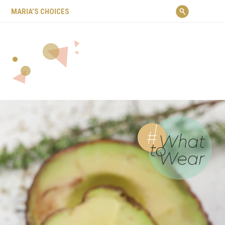
ΜARIA’S CHOICES