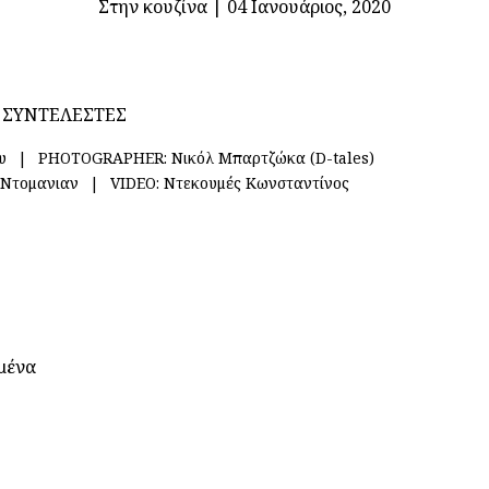
Στην κουζίνα
|
04 Ιανουάριος, 2020
ΣΥΝΤΕΛΕΣΤΕΣ
υ
PHOTOGRAPHER:
Νικόλ Μπαρτζώκα (D-tales)
 Ντομανιαν
VIDEO:
Ντεκουμές Κωνσταντίνος
σμένα