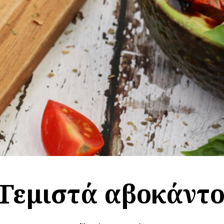
Γεμιστά αβοκάντ