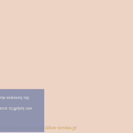
α την ανάλυση της
χεστε τη χρήση των
ΗΣ
|
Κατασκευή ιστοσελίδων nevma.gr