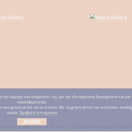
για την παροχή των υπηρεσιών της, για την εξατομίκευση διαφημίσεων και γι
επισκεψιμότητας.
ους σας χρήση αυτού του ιστότοπου. Με τη χρήση αυτού του ιστότοπου, αποδέ
cookie.
Προβολή λεπτομεριών
ΑΠΟΔΟΧΉ
 Copyright 2026 Μαρία Ηλιάκη |
ΕΠΙΚΟΙΝΩΝΙΑ
ΟΡΟΙ ΧΡΗΣ