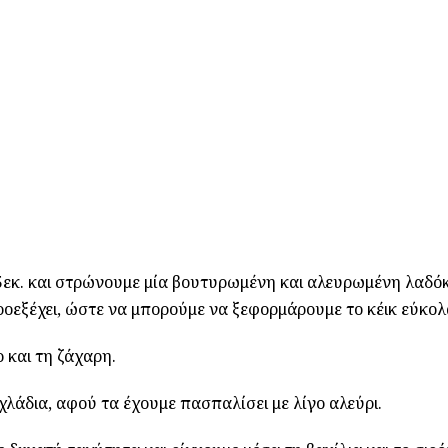
5εκ. και στρώνουμε μία βουτυρωμένη και αλευρωμένη λαδό
οεξέχει, ώστε να μπορούμε να ξεφορμάρουμε το κέικ εύκολ
 και τη ζάχαρη.
λάδια, αφού τα έχουμε πασπαλίσει με λίγο αλεύρι.