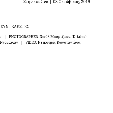
Στην κουζίνα
|
08 Οκτώβριος, 2019
ΣΥΝΤΕΛΕΣΤΕΣ
υ
PHOTOGRAPHER:
Νικόλ Μπαρτζώκα (D-tales)
 Ντομανιαν
VIDEO:
Ντεκουμές Κωνσταντίνος