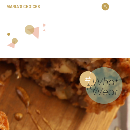
ΜARIA’S CHOICES