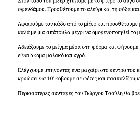
Στον κάδο του μίξερ χτυπάμε με το φτερό το αυγό σε
σφενδάμου. Προσθέτουμε το αλεύρι και τη σόδα και 
Αφαιρούμε τον κάδο από το μίξερ και προσθέτουμε μ
καλά με μία σπάτουλα μέχρι να ομογενοποιηθεί το μ
Αδειάζουμε το μείγμα μέσα στη φόρμα και ψήνουμε 
είναι ακόμα μαλακό και υγρό.
Ελέγχουμε μπήγοντας ένα μαχαίρι στο κέντρο του κέ
κρυώσει για 10' κόβουμε σε φέτες και πασπαλίζουμε
Περισσότερες συνταγές του Γιώργου Τσούλη θα βρε