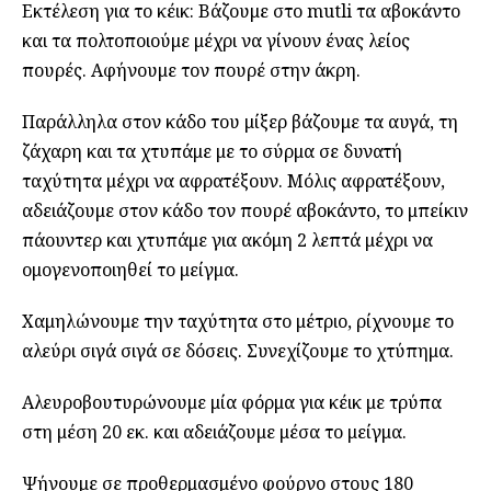
Εκτέλεση για το κέικ: Βάζουμε στο mutli τα αβοκάντο
και τα πολτοποιούμε μέχρι να γίνουν ένας λείος
πουρές. Αφήνουμε τον πουρέ στην άκρη.
Παράλληλα στον κάδο του μίξερ βάζουμε τα αυγά, τη
ζάχαρη και τα χτυπάμε με το σύρμα σε δυνατή
ταχύτητα μέχρι να αφρατέξουν. Μόλις αφρατέξουν,
αδειάζουμε στον κάδο τον πουρέ αβοκάντο, το μπείκιν
πάουντερ και χτυπάμε για ακόμη 2 λεπτά μέχρι να
ομογενοποιηθεί το μείγμα.
Χαμηλώνουμε την ταχύτητα στο μέτριο, ρίχνουμε το
αλεύρι σιγά σιγά σε δόσεις. Συνεχίζουμε το χτύπημα.
Αλευροβουτυρώνουμε μία φόρμα για κέικ με τρύπα
στη μέση 20 εκ. και αδειάζουμε μέσα το μείγμα.
Ψήνουμε σε προθερμασμένο φούρνο στους 180