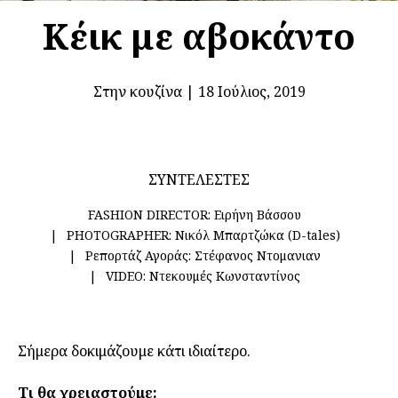
Κέικ με αβοκάντο
Στην κουζίνα
|
18 Ιούλιος, 2019
ΣΥΝΤΕΛΕΣΤΕΣ
FASHION DIRECTOR:
Ειρήνη Βάσσου
PHOTOGRAPHER:
Νικόλ Μπαρτζώκα (D-tales)
Ρεπορτάζ Αγοράς:
Στέφανος Ντομανιαν
VIDEO:
Ντεκουμές Κωνσταντίνος
Σήμερα δοκιμάζουμε κάτι ιδιαίτερο.
Τι θα χρειαστούμε: