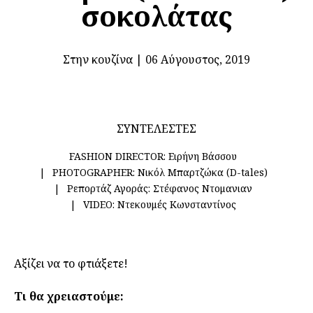
σοκολάτας
Στην κουζίνα
|
06 Αύγουστος, 2019
ΣΥΝΤΕΛΕΣΤΕΣ
FASHION DIRECTOR:
Ειρήνη Βάσσου
PHOTOGRAPHER:
Νικόλ Μπαρτζώκα (D-tales)
Ρεπορτάζ Αγοράς:
Στέφανος Ντομανιαν
VIDEO:
Ντεκουμές Κωνσταντίνος
Αξίζει να το φτιάξετε!
Τι θα χρειαστούμε: