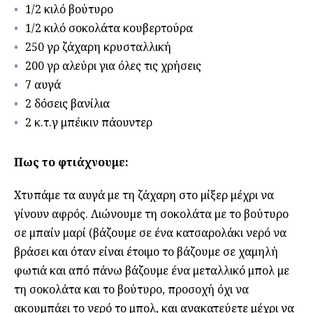
1/2 κιλό βούτυρο
1/2 κιλό σοκολάτα κουβερτούρα
250 γρ ζάχαρη κρυσταλλική
200 γρ αλεύρι για όλες τις χρήσεις
7 αυγά
2 δόσεις βανίλια
2 κ.τ.γ μπέικιν πάουντερ
Πως το φτιάχνουμε:
Χτυπάμε τα αυγά με τη ζάχαρη στο μίξερ μέχρι να
γίνουν αφρός. Λιώνουμε τη σοκολάτα με το βούτυρο
σε μπαίν μαρί (βάζουμε σε ένα κατσαρολάκι νερό να
βράσει και όταν είναι έτοιμο το βάζουμε σε χαμηλή
φωτιά και από πάνω βάζουμε ένα μεταλλικό μπολ με
τη σοκολάτα και το βούτυρο, προσοχή όχι να
ακουμπάει το νερό το μπολ, και ανακατεύετε μέχρι να