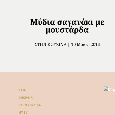
Μύδια σαγανάκι με
μουστάρδα
ΣΤΗΝ ΚΟΥΖΊΝΑ
10 Μάιος, 2016
ΣΤΥΛ
ΟΜΟΡΦΙΆ
ΣΤΗΝ ΚΟΥΖΊΝΑ
MY TV