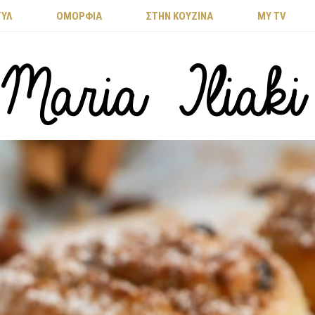
ΤΥΛ
ΟΜΟΡΦΙΑ
ΣΤΗΝ ΚΟΥΖΙΝΑ
MY TV