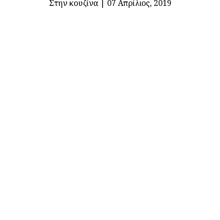
Στην κουζίνα
|
07 Απρίλιος, 2019